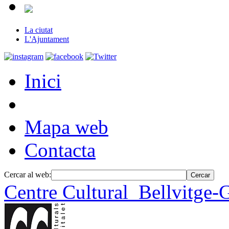
La ciutat
L'Ajuntament
Inici
Mapa web
Contacta
Cercar al web:
Centre Cultural
Bellvitge-