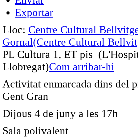
Enviar
Exportar
Lloc:
Centre Cultural Bellvitg
Gornal
(Centre Cultural Bellvi
PL Cultura 1, ET pis (L'Hospit
Llobregat)
Com arribar-hi
Activitat enmarcada dins del 
Gent Gran
Dijous 4 de juny a les 17h
Sala polivalent