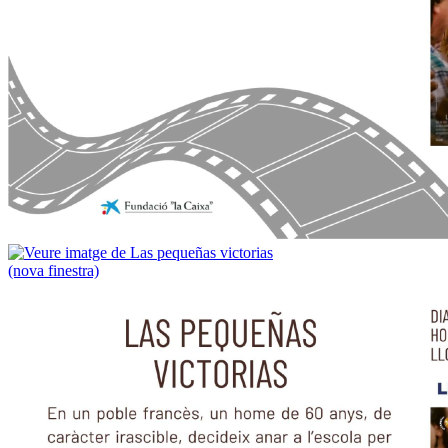
Centre Cul
la Cultura,
403 61 55
Avís legal