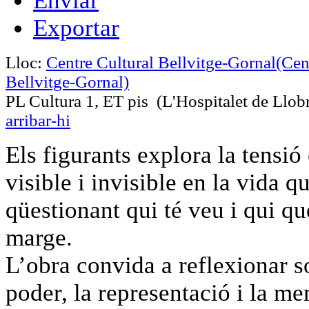
Enviar
Exportar
Lloc:
Centre Cultural Bellvitge-Gornal
(Cen
Bellvitge-Gornal)
PL Cultura 1, ET pis (L'Hospitalet de Llob
arribar-hi
Els figurants explora la tensió 
visible i invisible en la vida q
qüestionant qui té veu i qui qu
marge.
L’obra convida a reflexionar s
poder, la representació i la m