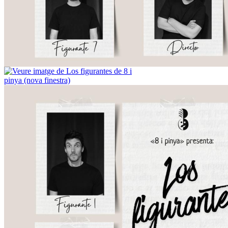
Centre Cul
la Cultura,
403 61 55
Avís legal