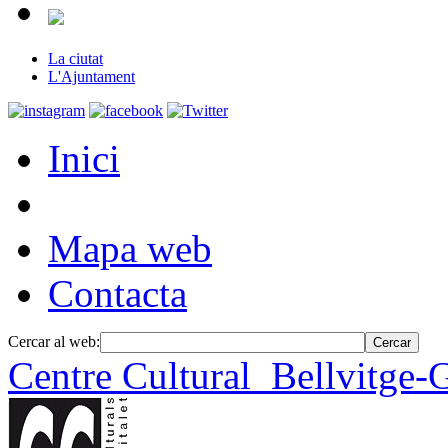
La ciutat
L'Ajuntament
Inici
Mapa web
Contacta
Cercar al web:
Centre Cultural
Bellvitge-