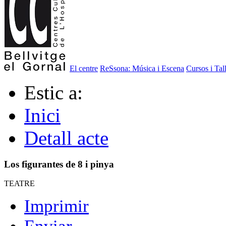
El centre
ReSsona: Música i Escena
Cursos i Tal
Estic a:
Inici
Detall acte
Los figurantes de 8 i pinya
TEATRE
Imprimir